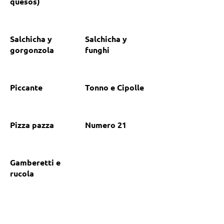
quesos)
Salchicha y
Salchicha y
gorgonzola
funghi
Piccante
Tonno e Cipolle
Pizza pazza
Numero 21
Gamberetti e
rucola