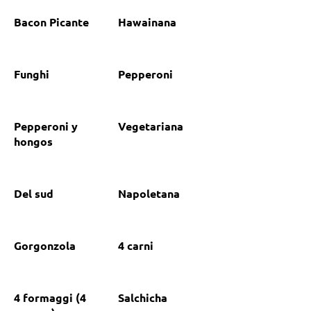
Bacon Picante
Hawainana
Funghi
Pepperoni
Pepperoni y
Vegetariana
hongos
Del sud
Napoletana
Gorgonzola
4 carni
4 formaggi (4
Salchicha