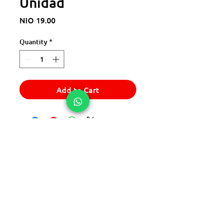
Unidad
Price
NIO 19.00
Quantity
*
Add to Cart
© 2025 Express Del Sur Delivery