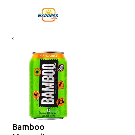
Bamboo