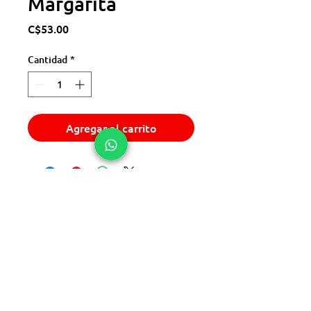
Margarita
Precio
C$53.00
Cantidad
*
Agregar al carrito
© 2025 Express Del Sur Delivery