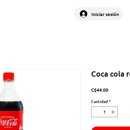
Iniciar sesión
Coca cola r
Precio
C$44.00
Cantidad
*