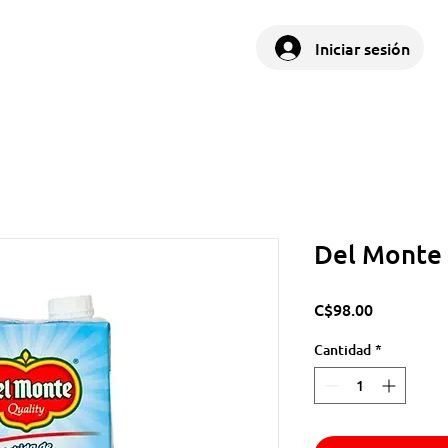
Iniciar sesión
Del Monte 
Precio
C$98.00
Cantidad
*