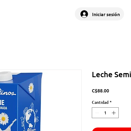
Iniciar sesión
Leche Semi
Precio
C$88.00
Cantidad
*