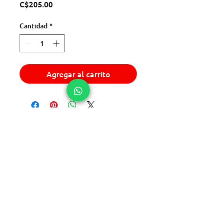
Precio
C$205.00
Cantidad
*
Agregar al carrito
© 2025 Express Del Sur Delivery
+505 8842 3699