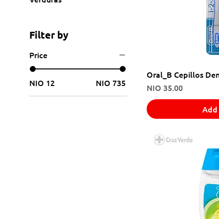
Filter by
Price
Oral_B Cepillos Den
NIO 12
NIO 735
Price
NIO 35.00
Add 