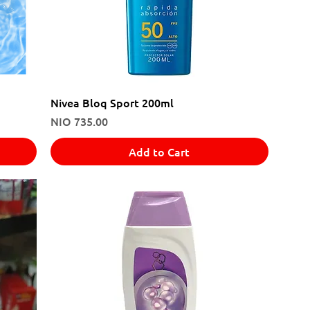
Nivea Bloq Sport 200ml
Price
NIO 735.00
Add to Cart