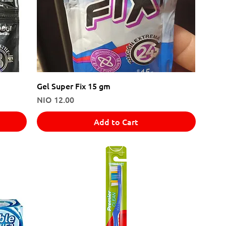
Gel Super Fix 15 gm
Price
NIO 12.00
Add to Cart