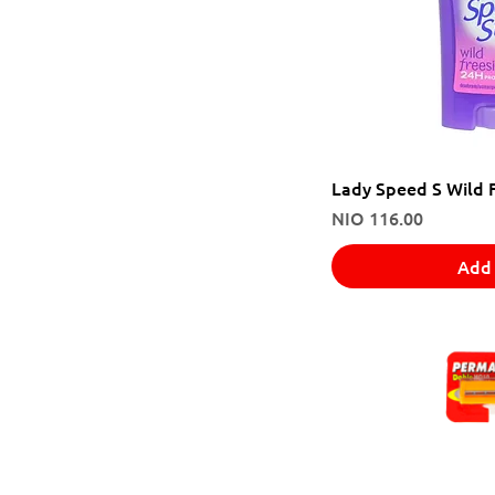
Lady Speed S Wild 
Price
NIO 116.00
Add 