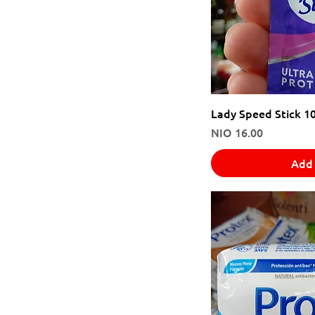
Lady Speed Stick 1
Price
NIO 16.00
Add 